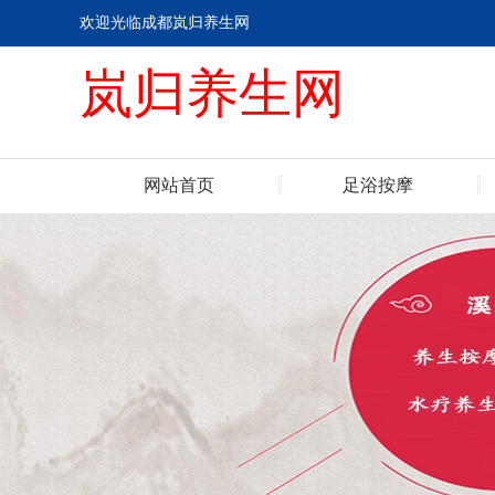
欢迎光临成都岚归养生网
岚归养生网
网站首页
足浴按摩
联系我们