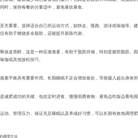
同时，保持每餐的分量适中，避免暴饮暴食。
至关重要。选择适合自己的运动方式，如快走、慢跑、游泳或瑜伽等。建议
仅有助于燃烧多余脂肪，还能提升新陈代谢。
释放皮质醇，这是一种应激激素，有助于脂肪存储，特别是腹部脂肪。因
瑜伽或其他放松技巧。
激素平衡具有重要作用。长期睡眠不足会增加食欲，导致摄入超出身体所需
是减肥成功的关键。包括定时进食、慢慢咀嚼食物、避免边吃饭边看电视
运动、管理压力、保证充足睡眠以及养成好习惯，可以长期有效地调理肥
的调理方法