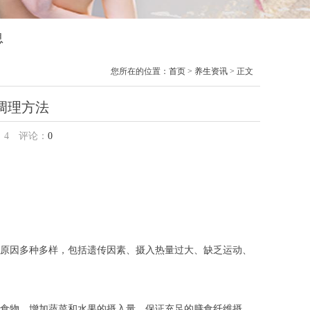
息
您所在的位置：
首页
>
养生资讯
> 正文
调理方法
：
4
评论：
0
原因多种多样，包括遗传因素、摄入热量过大、缺乏运动、
食物。增加蔬菜和水果的摄入量，保证充足的膳食纤维摄