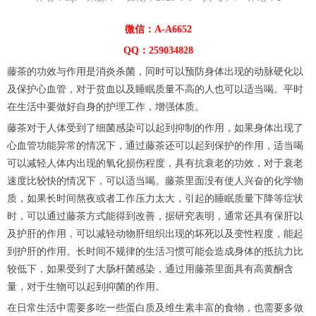
微信：A-A6652
QQ：259034828
藤茶的功效与作用是消炎杀菌，同时可以预防身体出现的动脉硬化以
及保护心血管，对于贫血以及睡眠质量不高的人也可以适当喝。平时
在生活中要做好自身的护理工作，增强体质。
藤茶对于人体受到了细菌感染可以起到抑制的作用，如果身体出现了
心血管功能异常的情况下，通过藤茶还可以起到保护的作用，适当喝
可以减轻人体内出现的氧化损伤程度，具有抗衰老的功效，对于衰老
速度比较快的情况下，可以适当喝。藤茶里面没有使人兴奋的化学物
质，如果长时间熬夜或者工作压力太大，引起的睡眠质量下降等症状
时，可以通过藤茶方式能得到改善，据研究表明，通常还具有保肝以
及护肝的作用，可以减轻动物肝组织出现的坏死以及变性程度，能起
到护肝的作用。长时间不规律的生活习惯可能会造成身体的抵抗力比
较低下，如果受到了大肠杆菌感染，通过用藤茶里面具有高黄酮含
量，对于生物可以起到抑菌的作用。
在日常生活中需要多吃一些蛋白质及维生素丰富的食物，也需要多做