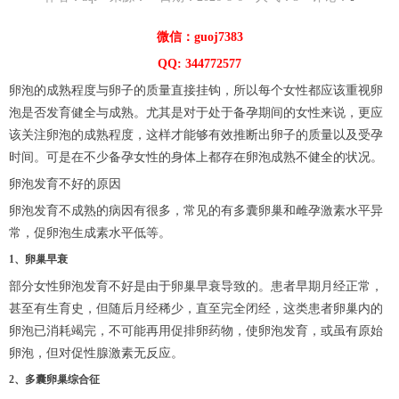
微信：guoj7383
QQ: 344772577
卵泡的成熟程度与卵子的质量直接挂钩，所以每个女性都应该重视卵
泡是否发育健全与成熟。尤其是对于处于备孕期间的女性来说，更应
该关注卵泡的成熟程度，这样才能够有效推断出卵子的质量以及受孕
时间。可是在不少备孕女性的身体上都存在卵泡成熟不健全的状况。
卵泡发育不好的原因
卵泡发育不成熟的病因有很多，常见的有多囊卵巢和雌孕激素水平异
常，促卵泡生成素水平低等。
1、卵巢早衰
部分女性卵泡发育不好是由于卵巢早衰导致的。患者早期月经正常，
甚至有生育史，但随后月经稀少，直至完全闭经，这类患者卵巢内的
卵泡已消耗竭完，不可能再用促排卵药物，使卵泡发育，或虽有原始
卵泡，但对促性腺激素无反应。
2、多囊卵巢综合征