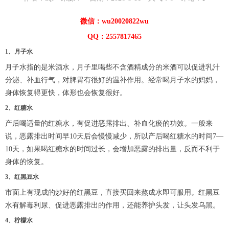
微信：wu20020822wu
QQ：2557817465
1、月子水
月子水指的是米酒水，月子里喝些不含酒精成分的米酒可以促进乳汁
分泌、补血行气，对脾胃有很好的温补作用。经常喝月子水的妈妈，
身体恢复得更快，体形也会恢复很好。
2、红糖水
产后喝适量的红糖水，有促进恶露排出、补血化瘀的功效。一般来
说，恶露排出时间早10天后会慢慢减少，所以产后喝红糖水的时间7—
10天，如果喝红糖水的时间过长，会增加恶露的排出量，反而不利于
身体的恢复。
3、红黑豆水
市面上有现成的炒好的红黑豆，直接买回来熬成水即可服用。红黑豆
水有解毒利尿、促进恶露排出的作用，还能养护头发，让头发乌黑。
4、柠檬水