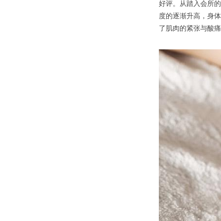
好评。从踏入会所的
度的逐渐升高，身体
了肌肉的紧张与酸痛