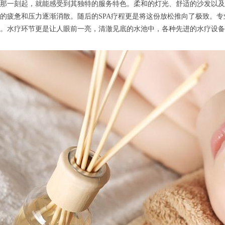
那一刻起，就能感受到其独特的服务特色。柔和的灯光、舒适的沙发以及
的疲惫和压力逐渐消散。随后的SPA疗程更是将这份放松推向了极致。
。水疗环节更是让人眼前一亮，清澈见底的水池中，各种先进的水疗设备