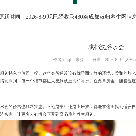
更新时间：2026-8-9 现已经收录430条成都岚归养生网信
成都洗浴水会
作者：aqi 来源： 日期：2026-8-9 人气
务特色也值得一提。这些会所通常设有优雅而宁静的环境，柔和的灯光
情而周到，每一个细节都让人感到被重视和呵护。在桑拿房里，随着温度
会的价格也非常实惠。不论是学生还是上班族，都能在这里找到适合自己
济实惠，让更多人有机会享受到高品质的养生服务。