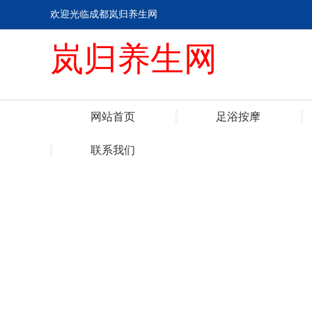
欢迎光临成都岚归养生网
岚归养生网
网站首页
足浴按摩
联系我们