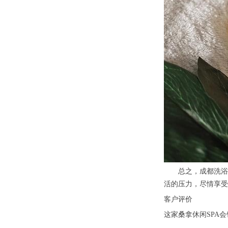
总之，成都洗浴水
活的压力，尽情享受
客户评价
这家桑拿休闲SPA