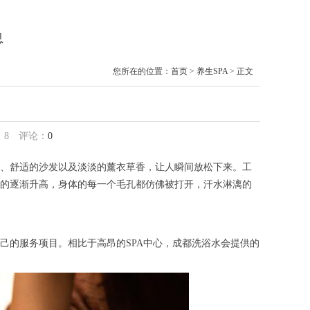
息
您所在的位置：
首页
>
养生SPA
> 正文
：
8
评论：
0
、舒适的沙发以及淡淡的薰衣草香，让人瞬间放松下来。工
的逐渐升高，身体的每一个毛孔都仿佛被打开，汗水淋漓的
的服务项目。相比于高昂的SPA中心，成都洗浴水会提供的