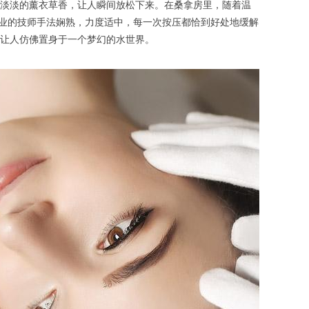
淡淡的薰衣草香，让人瞬间放松下来。在桑拿房里，随着温
专业的技师手法娴熟，力度适中，每一次按压都恰到好处地缓解
让人仿佛置身于一个梦幻的水世界。