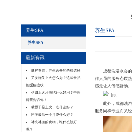
养生SPA
养生SPA
养生SPA
最新资讯
健脾养胃，养生必备的杂粮选择
成都洗浴水会的服
又发烧又上火怎么办？这些食品
作人员的服务态度热
能缓解症状
感觉让人倍感舒畅。
孕妇上火牙痛吃什么好用？中医
科普告诉你！
此外，成都洗浴水
嘴唇干是上火，吃什么好？
服务同样专业而又经
怀孕最后一个月吃什么好？
补铁补血的食物，吃什么较好
呢？