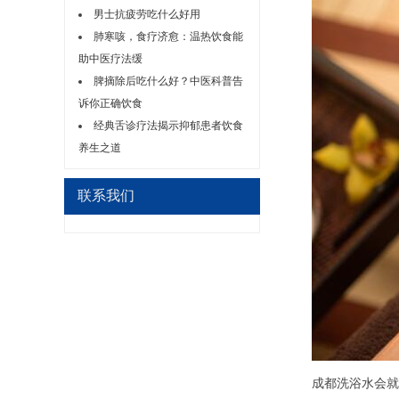
男士抗疲劳吃什么好用
肺寒咳，食疗济愈：温热饮食能
助中医疗法缓
脾摘除后吃什么好？中医科普告
诉你正确饮食
经典舌诊疗法揭示抑郁患者饮食
养生之道
联系我们
成都洗浴水会就是