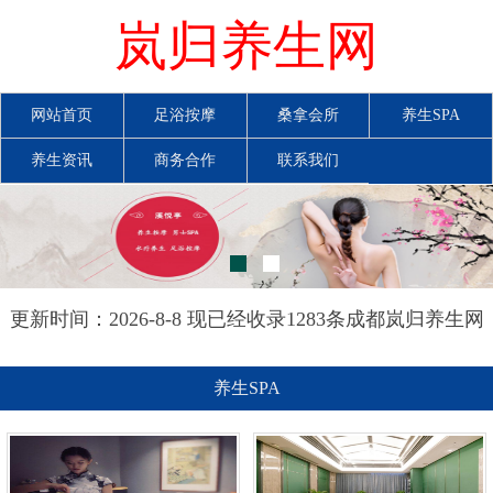
岚归养生网
网站首页
足浴按摩
桑拿会所
养生SPA
养生资讯
商务合作
联系我们
更新时间：2026-8-8 现已经收录1283条成都岚归养生网
信息
养生SPA