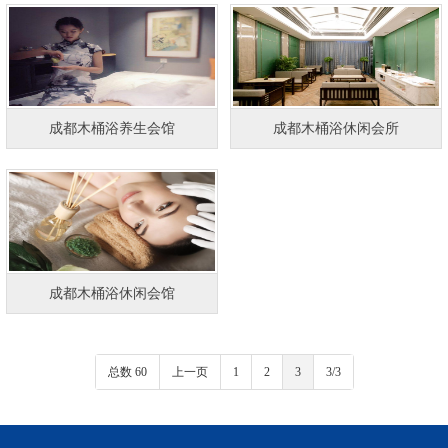
成都木桶浴养生会馆
成都木桶浴休闲会所
成都木桶浴休闲会馆
总数 60
上一页
1
2
3
3/3