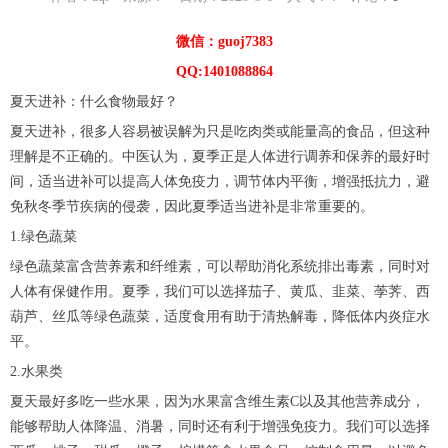
微信：guoj7383
QQ:1401088864
夏天进补：什么食物最好？
夏天进补，很多人容易被误解为只是吃肉类或能量高的食品，但这种
理解是不正确的。中医认为，夏季正是人体进行调养和保养的最好时
间，适当进补可以提高人体免疫力，调节体内平衡，增强抵抗力，避
免秋冬季节疾病的侵袭，因此夏季适当进补是非常重要的。
1.绿色蔬菜
绿色蔬菜富含营养素和纤维素，可以帮助消化系统排出毒素，同时对
人体有保健作用。夏季，我们可以选择茄子、黄瓜、韭菜、荸荠、西
葫芦、丝瓜等绿色蔬菜，适度食用有助于清热解毒，降低体内炎症水
平。
2.水果类
夏天最好多吃一些水果，因为水果富含维生素C以及其他营养成分，
能够帮助人体降温、消暑，同时还有利于增强免疫力。我们可以选择