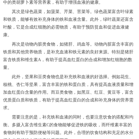
中的类胡萝卜素等营养素，有助于增强血液的健康。
其次是绿色蔬菜，如菠菜、芹菜、苦菜等。绿色蔬菜富含叶绿素
和铁质，能够有效补充身体的铁和血液含量。此外，绿叶蔬菜还富含
叶酸，它是合成红细胞的必需物质，有助于预防贫血和促进血液健
康。
再次是动物内脏类食物，如猪肝、鸡血等。动物内脏富含丰富的
铁质和其他营养物质，是补充血液和铁元素的良好来源。特别是猪肝
富含铁质和维生素A，有助于提高血红蛋白的合成和增加红细胞的数
量。
此外，坚果和豆类食物也是补充铁和血液的好选择。例如花生、
核桃、杏仁等坚果，富含丰富的铁和蛋白质，具有提高血液质量和增
加血红蛋白含量的作用。而豆类食物，如黑豆、红豆、黄豆等，富含
优质蛋白质和铁质，有助于提高血红蛋白的合成和补充身体的营养需
求。
需要注意的是，补充铁和血液的同时，也要注意饮食的搭配和均
衡。多摄入富含维生素C的食物能够促进铁的吸收，而纤维素丰富的
食物则有助于预防便秘等问题。此外，合理的饮食结构和充足的水分