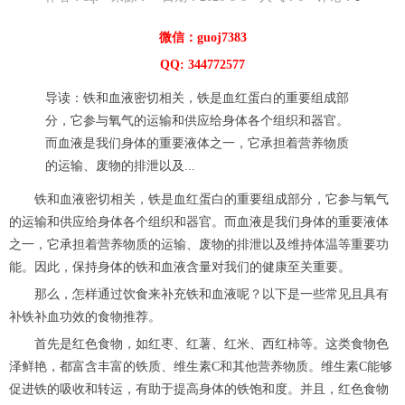
微信：guoj7383
QQ: 344772577
导读：铁和血液密切相关，铁是血红蛋白的重要组成部
分，它参与氧气的运输和供应给身体各个组织和器官。
而血液是我们身体的重要液体之一，它承担着营养物质
的运输、废物的排泄以及...
铁和血液密切相关，铁是血红蛋白的重要组成部分，它参与氧气
的运输和供应给身体各个组织和器官。而血液是我们身体的重要液体
之一，它承担着营养物质的运输、废物的排泄以及维持体温等重要功
能。因此，保持身体的铁和血液含量对我们的健康至关重要。
那么，怎样通过饮食来补充铁和血液呢？以下是一些常见且具有
补铁补血功效的食物推荐。
首先是红色食物，如红枣、红薯、红米、西红柿等。这类食物色
泽鲜艳，都富含丰富的铁质、维生素C和其他营养物质。维生素C能够
促进铁的吸收和转运，有助于提高身体的铁饱和度。并且，红色食物